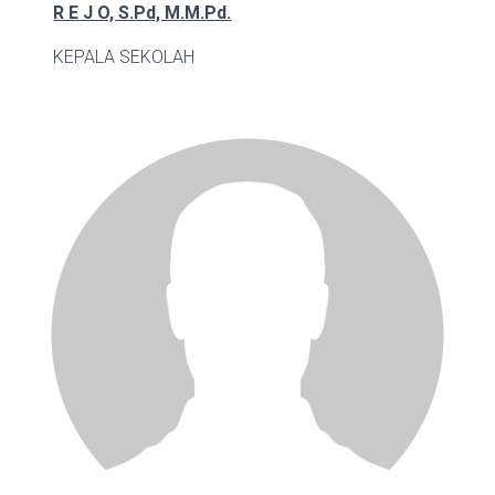
R E J O, S.Pd, M.M.Pd.
KEPALA SEKOLAH